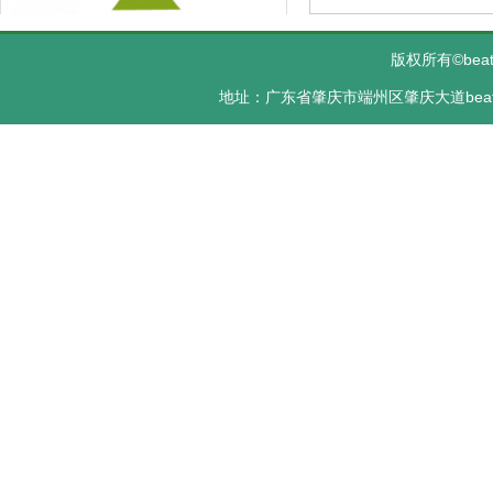
版权所有©bea
地址：广东省肇庆市端州区肇庆大道beats36