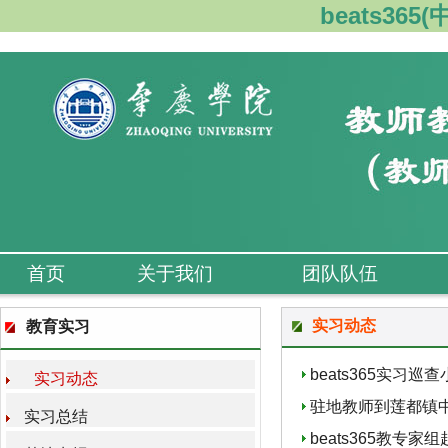
beats36
首页
关于我们
团队队伍
实习动态
教育实习
beats365实
实习动态
驻地教师到莲都镇
实习总结
beats365教专