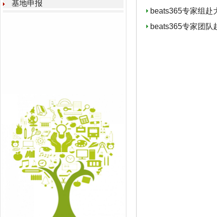
基地申报
beats365专家
beats365专家