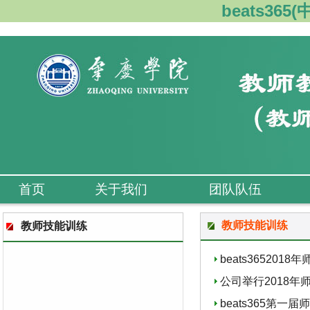
beats36
首页
关于我们
团队队伍
教师技能训练
教师技能训练
beats36520
公司举行2018年
beats365第