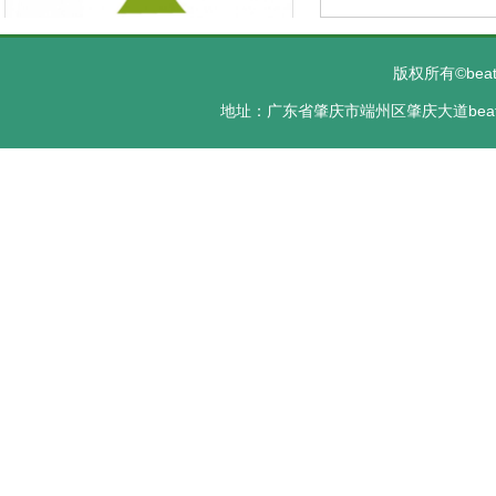
版权所有©bea
地址：广东省肇庆市端州区肇庆大道beats36