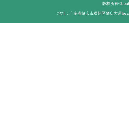
版权所有©bea
地址：广东省肇庆市端州区肇庆大道beats36