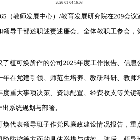
2026-01-04 16:08
ts365（教师发展中心）/教育发展研究院在209会
和领导干部述职述责述廉会。全体教职工参会，
议了植可焕所作的公司2025年度工作报告、信
一年在党建引领、师范生培养、教研科研、教师
年度重大事项决策、资源配置、经费收支等关键
作作出系统规划与部署。
可焕代表领导班子作党风廉政建设情况报告，重
风险防控等方面的具体举措与成效。随后，领导