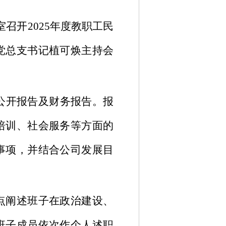
议室召开2025年度教职工民
党总支书记植可焕主持会
息公开报告及财务报告。报
培训、社会服务等方面的
事项，并结合公司发展目
点阐述班子在政治建设、
班子成员依次作个人述职