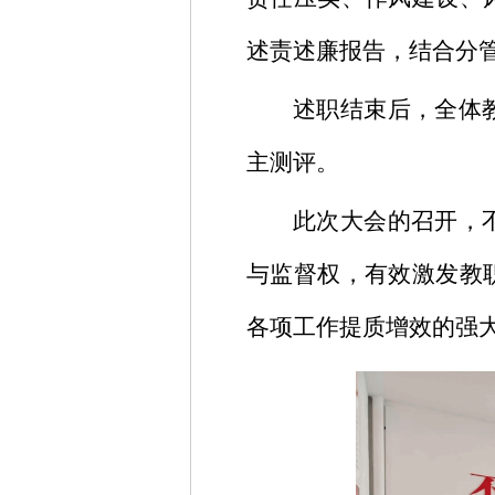
述责述廉报告，结合分
述职结束后，全体
主测评。
此次大会的召开，
与监督权，有效激发教
各项工作提质增效的强