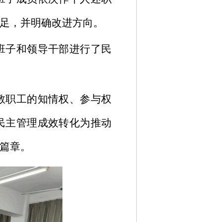
足，并明确改进方向。
班子和领导干部进行了民
教职工的知情权、参与权
民主管理成效转化为推动
篇章。