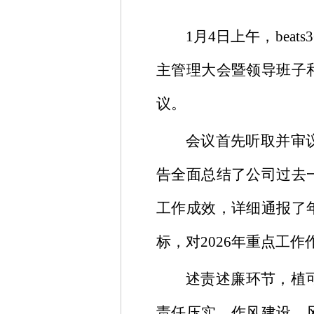
1月4日上午，bea
主管理大会暨领导班子
议。
会议首先听取并审
告全面总结了公司过去
工作成效，详细通报了
标，对2026年重点工
述责述廉环节，植
责任压实、作风建设、