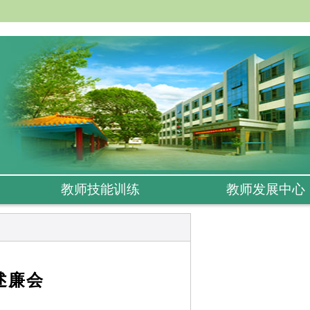
教师技能训练
教师发展中心
述廉会