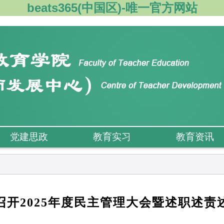
beats365(中国区)-唯一官方网站
党建思政
教育实习
教育资讯
召开2025年度民主管理大会暨述职述责