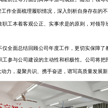
管工作全面梳理履职情况，深入剖析自身存在的不
教职工本着客观公正、实事求是的原则，对领导
不仅全面总结回顾公司年度工作，更切实保障了
职工参与公司建设的主动性和积极性。公司将把
大动力，凝聚共识、携手奋进，谱写高质量发展新